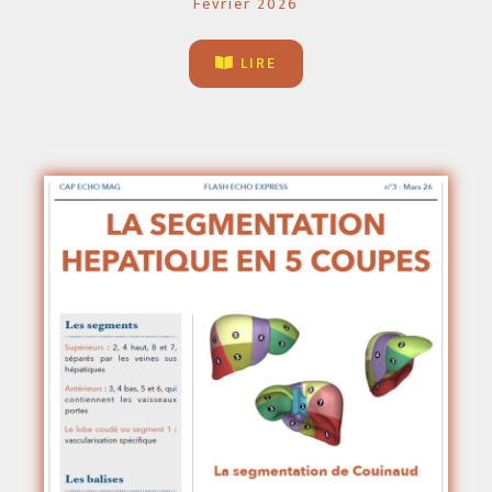
Février 2026
LIRE
QUI SOMMES-NOUS ?