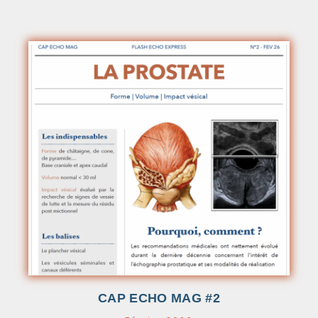
QUI SOMMES-NOUS ?
CAP ECHO MAG #2