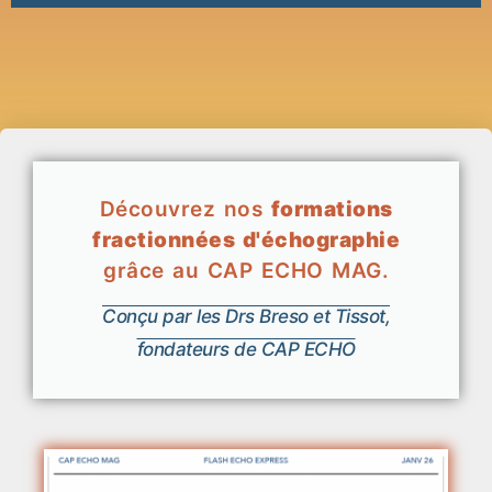
Découvrez nos
formations
fractionnées d'échographie
grâce au CAP ECHO MAG.
Conçu par les Drs Breso et Tissot,
fondateurs de CAP ECHO